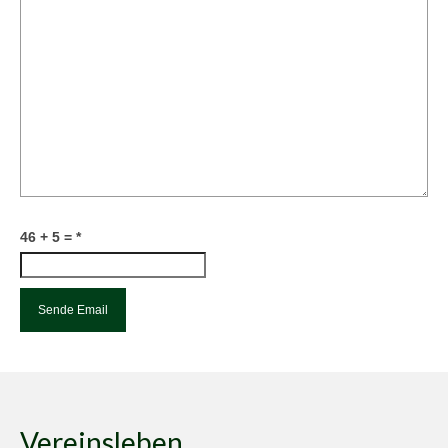
46 + 5 =
*
Vereinsleben